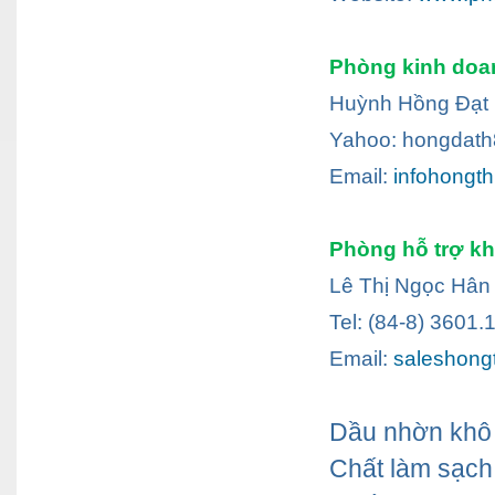
Phòng kinh doa
Huỳnh Hồng Đạt 
Yahoo: hongdath
Email:
infohongt
Phòng hỗ trợ k
Lê Thị Ngọc Hân
Tel: (84-8) 3601
Email:
saleshong
Dầu nhờn khô 
Chất làm sạch