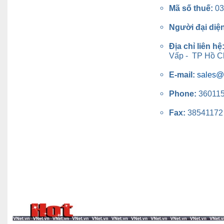
Mã số thuế:
03
Người đại diệ
Địa chỉ liên hệ
Vấp - TP Hồ Ch
E-mail:
sales@
Phone:
36011
Fax:
38541172