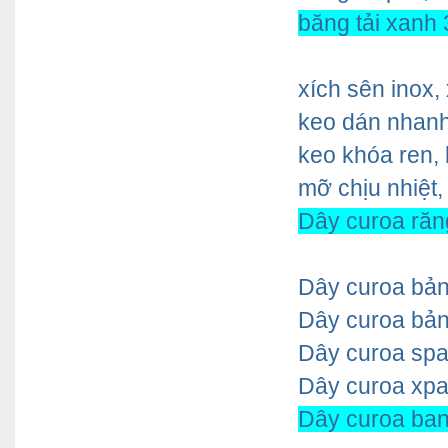
băng tải xanh 
xích sên inox, 
keo dán nhanh,
keo khóa ren,
mỡ chịu nhiệt,
Dây curoa răng
Dây curoa bản 
Dây curoa bả
Dây curoa spa
Dây curoa xpa
Dây curoa ban