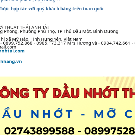
ược hợp tác với quý khách hàng trên toan quốc
Ỹ THUẬT THÁI ANH TÀI
ng Phong, Phường Phú Thọ, TP Thủ Dầu Một, Bình Dương
Thị xã Mỹ Hào, Tỉnh Hưng Yên, Việt Nam
 - 0899.752.868 - 0985.173.317 Mrs Hương và - 0984.742.661 
mail.com
anhtai.com
hhang.vn