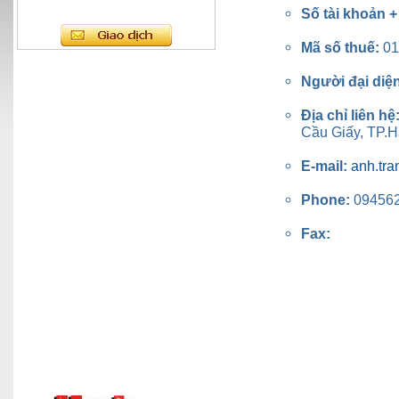
Số tài khoản 
Mã số thuế:
01
Người đại diệ
Địa chỉ liên hệ
Cầu Giấy, TP.H
E-mail:
anh.tra
Phone:
09456
Fax: