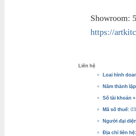
Showroom: 5
https://artkit
Liên hệ
Loai hình doa
Năm thành lậ
Số tài khoản 
Mã số thuế:
03
Người đại diệ
Địa chỉ liên hệ