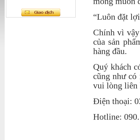
mong muốn đe
“Luôn đặt lợi
Chính vì vậy 
của sản phẩm
hàng đầu.
Quý khách có
cũng như có 
vui lòng liên
Điện thoại: 
Hotline: 090