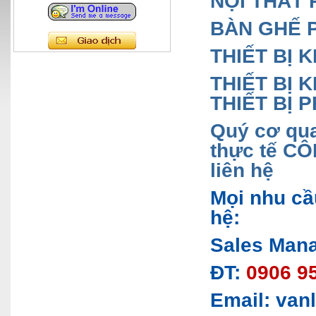
NỘI THẤT 
BÀN GHẾ 
THIẾT BỊ 
THIẾT BỊ
THIẾT BỊ 
Quý cơ qua
thực tế CÔ
liên hệ
Mọi nhu cầ
hệ:
Sales Mana
ĐT:
0906 95
Email: van