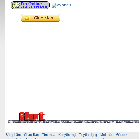
Sản phẩm
-
Chào Bán
-
Tìm mua
-
Khuyến mại
-
Tuyển dụng
-
Mời thầu
-
Đầu tư