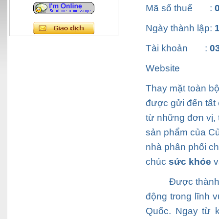
Mã số thuế
:
Ngày thành lập:
Tài khoản :
0
Website
Thay mặt toàn b
được gửi đến tất
từ những đơn vị,
sản phẩm của
C
nhà phân phối chí
chúc
sức khỏe
v
Được thành
động trong lĩnh v
Quốc. Ngay từ k