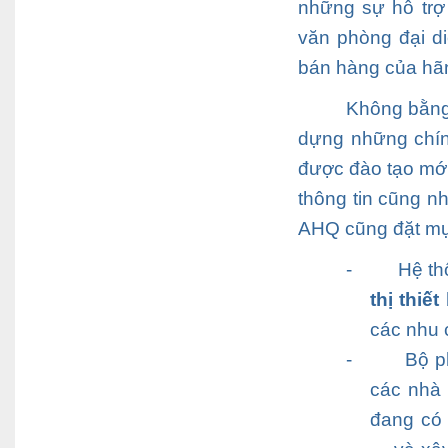
những sự hỗ trợ 
văn phòng đại di
bán hàng của hãn
Không bằng 
dựng những chính
được đào tạo mớ
thông tin cũng n
AHQ
cũng đặt mụ
-
Hệ th
thị thiế
các nhu 
-
Bộ p
các nhà 
đang có