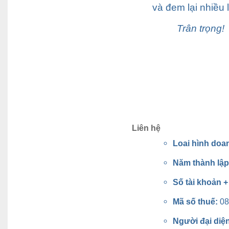
và đem lại nhiều l
Trân trọng!
Liên hệ
Loai hình doa
Năm thành lậ
Số tài khoản 
Mã số thuế:
08
Người đại diệ