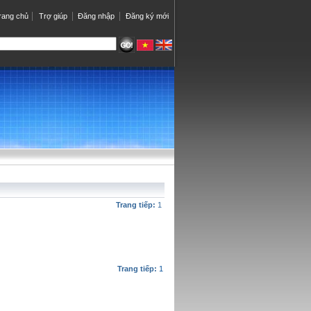
rang chủ
Trợ giúp
Đăng nhập
Đăng ký mới
Trang tiếp:
1
Trang tiếp:
1