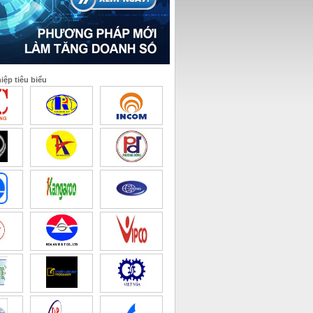
ệp tiêu biểu