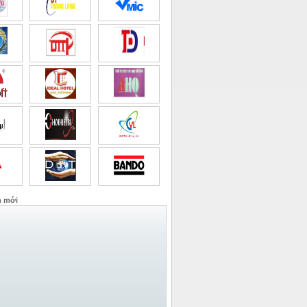
n mới