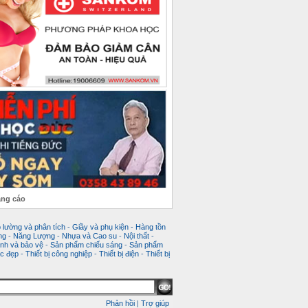
ảng cáo
 lường và phân tích
-
Giầy và phụ kiện
-
Hàng tồn
ng
-
Năng Lượng
-
Nhựa và Cao su
-
Nội thất
-
nh và bảo vệ
-
Sản phẩm chiếu sáng
-
Sản phẩm
c đẹp
-
Thiết bị công nghiệp
-
Thiết bị điện
-
Thiết bị
Phản hồi
|
Trợ giúp