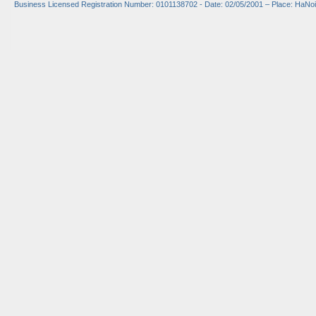
Business Licensed Registration Number: 0101138702 - Date: 02/05/2001 – Place: HaNoi