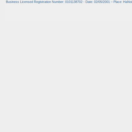
Business Licensed Registration Number: 0101138702 - Date: 02/05/2001 – Place: HaNoi