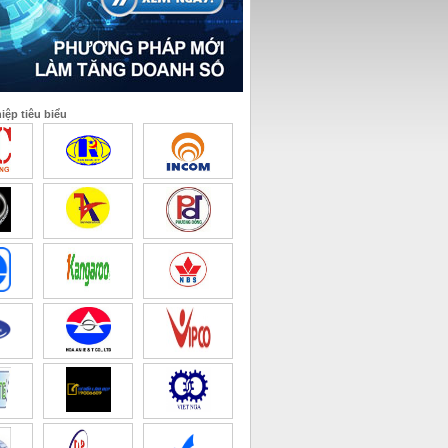
ệp tiêu biểu