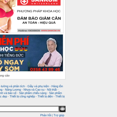
ảng cáo
 lường và phân tích
-
Giầy và phụ kiện
-
Hàng tồn
ng
-
Năng Lượng
-
Nhựa và Cao su
-
Nội thất
-
nh và bảo vệ
-
Sản phẩm chiếu sáng
-
Sản phẩm
c đẹp
-
Thiết bị công nghiệp
-
Thiết bị điện
-
Thiết bị
Phản hồi
|
Trợ giúp