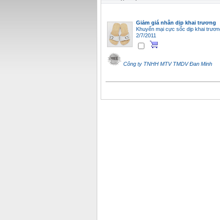
Giảm giá nhân dịp khai trương
Khuyến mại cực sốc dịp khai trươn
2/7/2011
Công ty TNHH MTV TMDV Đan Minh