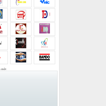
n mới