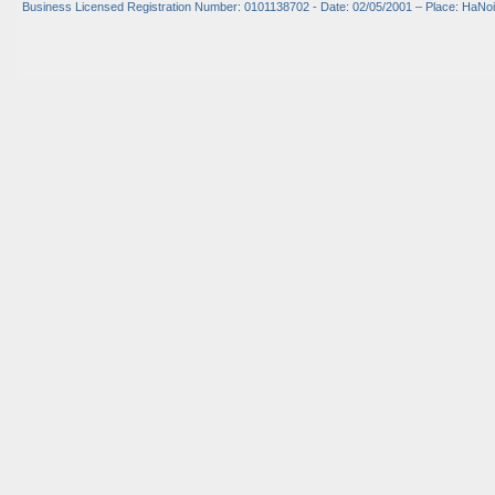
Business Licensed Registration Number: 0101138702 - Date: 02/05/2001 – Place: HaNoi