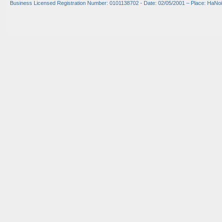
Business Licensed Registration Number: 0101138702 - Date: 02/05/2001 – Place: HaNoi