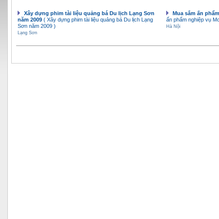
Xây dựng phim tài liệu quảng bá Du lịch Lạng Sơn
Mua sắm ấn phẩ
năm 2009
( Xây dựng phim tài liệu quảng bá Du lịch Lạng
ấn phẩm nghiệp vụ M
Sơn năm 2009 )
Hà Nội
Lạng Sơn