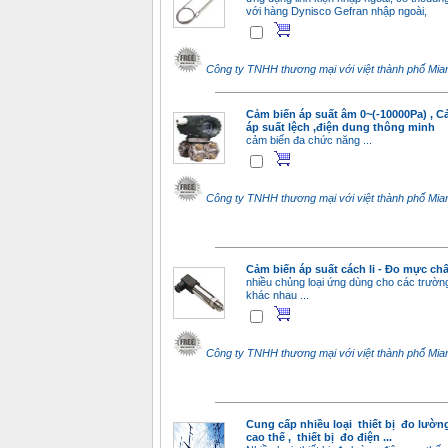
với hàng Dynisco Gefran nhập ngoài,
Công ty TNHH thương mại với việt thành phố Mi
Cảm biến áp suất âm 0~(-10000Pa) , C
áp suất lệch ,điện dung thông minh
cảm biến đa chức năng ...
Công ty TNHH thương mại với việt thành phố Mi
Cảm biến áp suất cách li - Đo mực chấ
nhiều chủng loại ứng dùng cho các trườn
khác nhau ...
Công ty TNHH thương mại với việt thành phố Mi
Cung cấp nhiều loại thiết bị đo lườn
cao thế , thiết bị đo điện ...