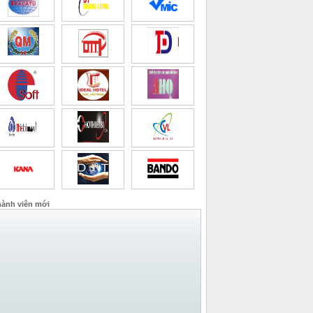
ành viên mới