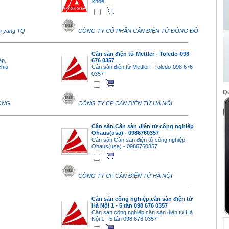
khoẻ
an yang TQ
CÔNG TY CỔ PHẦN CÂN ĐIỆN TỬ ĐÔNG ĐÔ
Cân sàn điện tử Mettler - Toledo-098
ệp,
676 0357
chịu
Cân sàn điện tử Mettler - Toledo-098 676
0357
Q
LONG
CÔNG TY CP CÂN ĐIỆN TỬ HÀ NỘI
Cân sàn,Cân sàn điện tử công nghiệp
Ohaus(usa) - 0986760357
Cân sàn,Cân sàn điện tử công nghiệp
Ohaus(usa) - 0986760357
CÔNG TY CP CÂN ĐIỆN TỬ HÀ NỘI
Cân sàn công nghiệp,cân sàn điện tử
Hà Nội 1 - 5 tấn 098 676 0357
Cân sàn công nghiệp,cân sàn điện tử Hà
Nội 1 - 5 tấn 098 676 0357