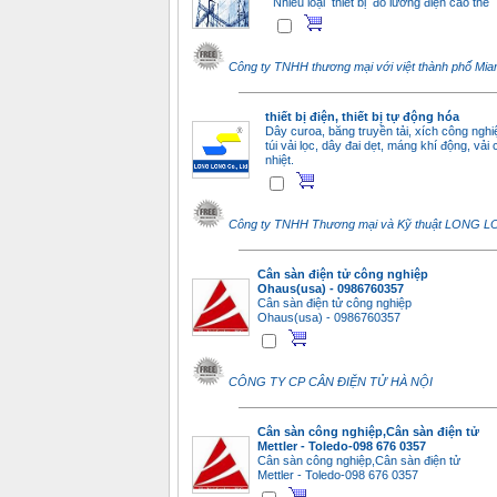
Nhiều loại thiết bị đo lường điện cao thế
Công ty TNHH thương mại với việt thành phố Mi
thiết bị điện, thiết bị tự động hóa
Dây curoa, băng truyền tải, xích công nghi
túi vải lọc, dây đai dẹt, máng khí động, vải 
nhiệt.
Công ty TNHH Thương mại và Kỹ thuật LONG 
Cân sàn điện tử công nghiệp
Ohaus(usa) - 0986760357
Cân sàn điện tử công nghiệp
Ohaus(usa) - 0986760357
CÔNG TY CP CÂN ĐIỆN TỬ HÀ NỘI
Cân sàn công nghiệp,Cân sàn điện tử
Mettler - Toledo-098 676 0357
Cân sàn công nghiệp,Cân sàn điện tử
Mettler - Toledo-098 676 0357