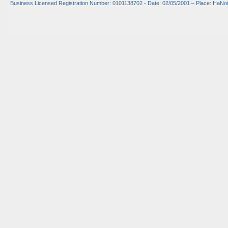
Business Licensed Registration Number: 0101138702 - Date: 02/05/2001 – Place: HaNoi